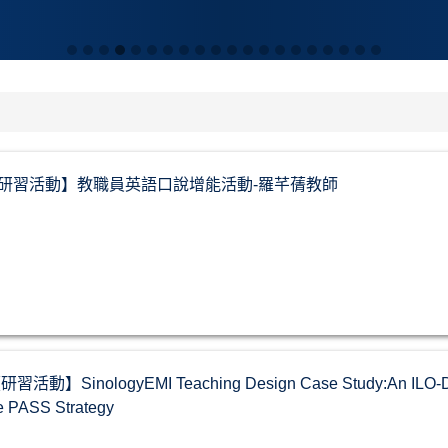
-17【研習活動】教職員英語口說增能活動-羅芊蒨教師
研習活動】SinologyEMI Teaching Design Case Study:An ILO-Drive
he PASS Strategy