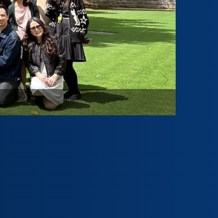
114-1
全