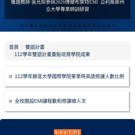
獲選教師 張允熙參與2026傅爾布萊特
EMI
亞利桑那州
立大學專業師訓研習
首頁
雙語計畫
112學年雙語計畫重點培育學院成果
112學年靜宜大學國際學院畢業時英語修課人數比例
全校開設EMI課程數和修課總人次