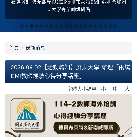
獲選教師 張允熙參與2026傅爾布萊特
EMI
亞利桑那州
立大學專業師訓研習
首頁
最新消息
2026-06-02【活動轉知】屏東大學-辦理「兩場
EMI教師經驗心得分享講座」
字體大小調整
小
中
大