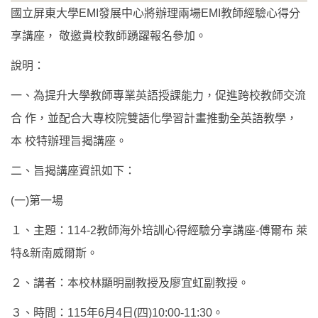
國立屏東大學EMI發展中心將辦理兩場EMI教師經驗心得分
享講座， 敬邀貴校教師踴躍報名參加。
說明：
一、為提升大學教師專業英語授課能力，促進跨校教師交流
合 作，並配合大專校院雙語化學習計畫推動全英語教學，
本 校特辦理旨揭講座。
二、旨揭講座資訊如下：
(一)第一場
１、主題：114-2教師海外培訓心得經驗分享講座-傅爾布 萊
特&新南威爾斯。
２、講者：本校林顯明副教授及廖宜虹副教授。
３、時間：115年6月4日(四)10:00-11:30。