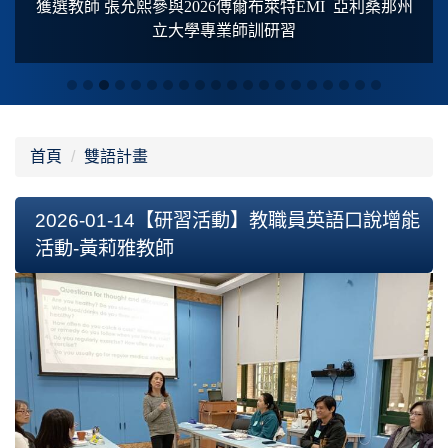
獲選教師 張允熙參與2026傅爾布萊特
EMI
亞利桑那州
立大學專業師訓研習
首頁
雙語計畫
2026-01-14【研習活動】教職員英語口說增能
活動-黃莉雅教師