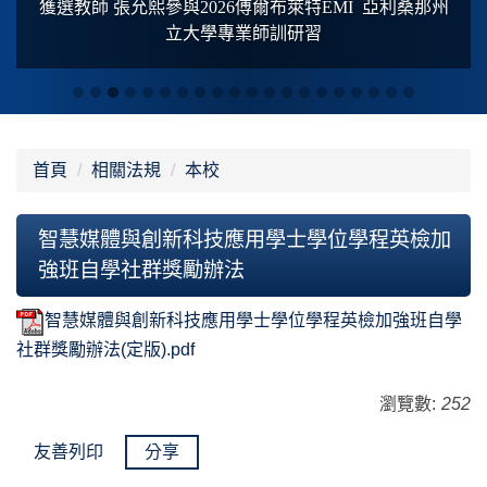
獲選教師 張允熙參與2026傅爾布萊特
EMI
亞利桑那州
立大學專業師訓研習
首頁
相關法規
本校
智慧媒體與創新科技應用學士學位學程英檢加
強班自學社群獎勵辦法
智慧媒體與創新科技應用學士學位學程英檢加強班自學
社群獎勵辦法(定版).pdf
瀏覽數:
252
友善列印
分享