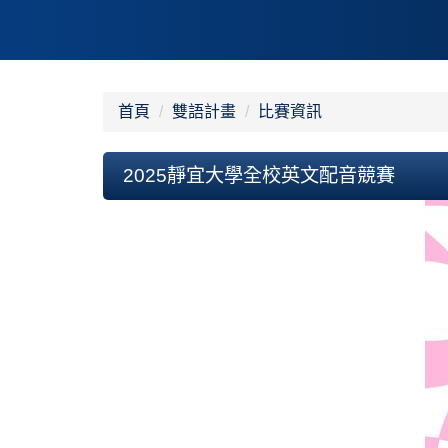
首頁
雙語計畫
比賽資訊
2025靜宜大學全校英文配音競賽