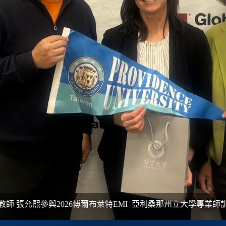
教師 張允熙參與2026傅爾布萊特
EMI
亞利桑那州立大學專業師