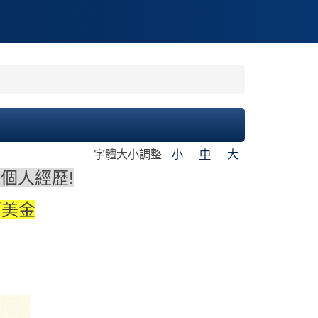
字體大小調整
小
中
大
個人經歷!
萬美金