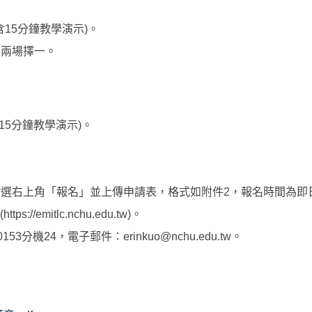
(含15分鐘教學演示)。
，兩場擇一。
含15分鐘教學演示)。
/training/20點選右上角「報名」並上傳申請表，格式如附件2，報名時
itlc.nchu.edu.tw)。
機24，電子郵件：erinkuo@nchu.edu.tw。