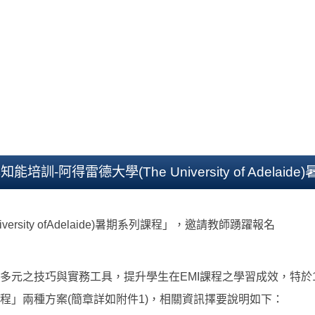
訓-阿得雷德大學(The University of Adelaid
sity ofAdelaide)暑期系列課程」，邀請教師踴躍報名
元之技巧與實務工具，提升學生在EMI課程之學習成效，特於1
程」兩種方案(簡章詳如附件1)，相關資訊擇要說明如下：