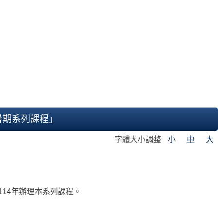
e)暑期系列課程」
字體大小調整
小
中
大
14年辦理本系列課程。