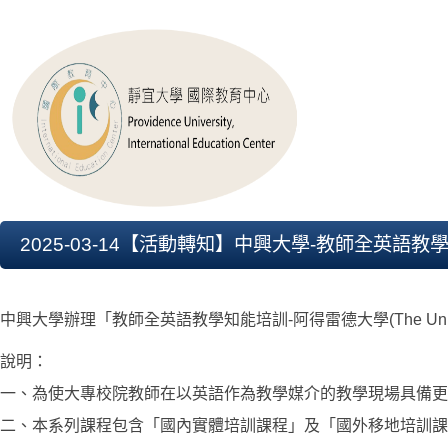
2025-03-14【活動轉知】中興大學-教師全英語教學知能培
中興大學辦理「教師全英語教學知能培訓-阿得雷德大學(The Univer
說明：
一、為使大專校院教師在以英語作為教學媒介的教學現場具備更多
二、本系列課程包含「國內實體培訓課程」及「國外移地培訓課