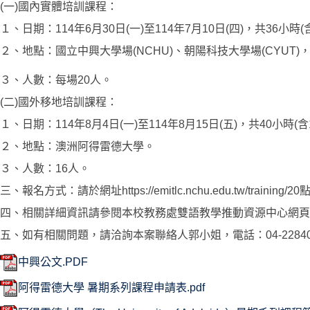
(一)國內實體培訓課程：
１、日期：114年6月30日(一)至114年7月10日(四)，共36小時
２、地點：國立中興大學場(NCHU)、朝陽科技大學場(CYUT)
３、人數：每場20人。
(二)國外移地培訓課程：
１、日期：114年8月4日(一)至114年8月15日(五)，共40小時(
２、地點：澳洲阿得雷德大學。
３、人數：16人。
三、報名方式：請於網址https://emitlc.nchu.edu.tw
四、相關詳細資訊請參閱本校教務處雙語教學推動資源中心網頁(https://em
五、如有相關問題，請洽詢本案聯絡人郭小姐，電話：04-22840153分
中興公文.PDF
阿得雷德大學 暑期系列課程申請表.pdf